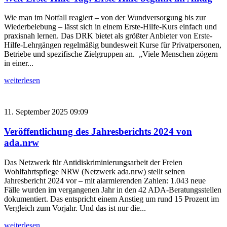
Wie man im Notfall reagiert – von der Wundversorgung bis zur
Wiederbelebung – lässt sich in einem Erste-Hilfe-Kurs einfach und
praxisnah lernen. Das DRK bietet als größter Anbieter von Erste-
Hilfe-Lehrgängen regelmäßig bundesweit Kurse für Privatpersonen,
Betriebe und spezifische Zielgruppen an. „Viele Menschen zögern
in einer...
weiterlesen
11. September 2025 09:09
Veröffentlichung des Jahresberichts 2024 von
ada.nrw
Das Netzwerk für Antidiskriminierungsarbeit der Freien
Wohlfahrtspflege NRW (Netzwerk ada.nrw) stellt seinen
Jahresbericht 2024 vor – mit alarmierenden Zahlen: 1.043 neue
Fälle wurden im vergangenen Jahr in den 42 ADA-Beratungsstellen
dokumentiert. Das entspricht einem Anstieg um rund 15 Prozent im
Vergleich zum Vorjahr. Und das ist nur die...
weiterlesen