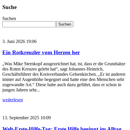
Suche
Suchen
Suchen
3. Juni 2026 19:06
Ein Rotkreuzler vom Herzen her
„Was Mike Sternkopf ausgezeichnet hat, ist, dass er die Grundsätze
des Roten Kreuzes gelebt hat“, sagt Johannes Heinrich,
Geschäftsführer des Kreisverbandes Gelsenkirchen. „Er ist anderen
immer auf Augenhöhe begegnet und hatte eine den Menschen sehr
zugewandte Art.“ Diese habe auch dazu geführt, dass er schon in
jungen Jahren sehr...
weiterlesen
13. September 2025 10:09
Welt-Erste-Hilfe-Tag: Erste Hilfe beginnt im Alltag