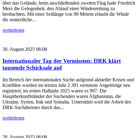
über das Gelände, beim anschließenden zweiten Flug hatte Friedrich
Merz die Gelegenheit, den Ablauf einer Windenrettung zu
beobachten. Mit einer Seillänge von 90 Metern erlaubt die Winde
die notärztliche...
weiterlesen
30. August 2025 06:08
Internationaler Tag der Vermissten: DRK klärt
tausende Schicksale auf
Im Bereich der internationalen Suche aufgrund aktueller Krisen und
Konflikte wurden im letzten Jahr 2.391 vermisste Angehörige neu
registriert, im ersten Halbjahr 2025 waren es 997. Die
Hauptherkunftsländer der Suchenden waren Afghanistan, die
Ukraine, Syrien, Irak und Somalia. Unterstützt wird die Arbeit des
DRK-Suchdienstes durch das...
weiterlesen
28. August 2025 06:08