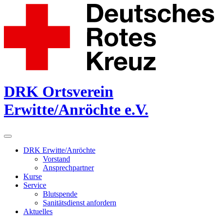
DRK Ortsverein
Erwitte/Anröchte e.V.
DRK Erwitte/Anröchte
Vorstand
Ansprechpartner
Kurse
Service
Blutspende
Sanitätsdienst anfordern
Aktuelles