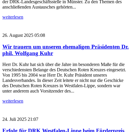
der DRK-Landesgeschäftsstelle in Münster. Zu den Themen des
anschließenden Austausches gehörten...
weiterlesen
26. August 2025 05:08
Wir trauern um unseren ehemaligen Präsidenten Dr.
phil. Wolfgang Kuhr
Herr Dr. Kuhr hat sich über die Jahre im besonderen Maße für die
verschiedensten Belange des Deutschen Roten Kreuzes eingesetzt.
Von 1995 bis 2004 war Herr Dr. Kuhr Präsident unseres
Landesverbandes. In dieser Zeit leitete er nicht nur die Geschicke
des Deutschen Roten Kreuzes in Westfalen-Lippe, sondern war
unter anderem auch Vorsitzender des...
weiterlesen
24. Juli 2025 21:07
Erfolg für DRK Westfalen-Lippe beim Förderpreis