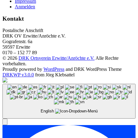
Impressum
Anmelden
Kontakt
Postalische Anschrift
DRK OV Erwitte/Anröchte e.V.
Gografenstr. 6a
59597 Erwitte
0170 – 152 77 89
© 2026
DRK Ortsverein Erwitte/Anröchte e.V.
Alle Rechte
vorbehalten.
Proudly powered by
WordPress
and DRK WordPress Theme
DRKWP v3.0.0
from Jörg Klebsattel
English