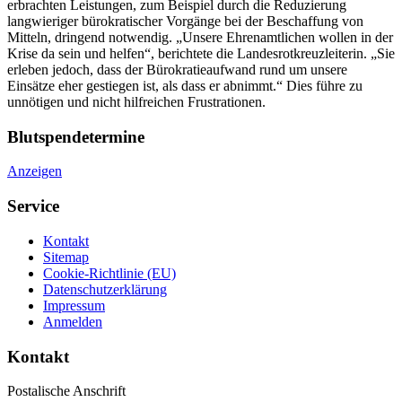
erbrachten Leistungen, zum Beispiel durch die Reduzierung
langwieriger bürokratischer Vorgänge bei der Beschaffung von
Mitteln, dringend notwendig. „Unsere Ehrenamtlichen wollen in der
Krise da sein und helfen“, berichtete die Landesrotkreuzleiterin. „Sie
erleben jedoch, dass der Bürokratieaufwand rund um unsere
Einsätze eher gestiegen ist, als dass er abnimmt.“ Dies führe zu
unnötigen und nicht hilfreichen Frustrationen.
Blutspendetermine
Anzeigen
Service
Kontakt
Sitemap
Cookie-Richtlinie (EU)
Datenschutzerklärung
Impressum
Anmelden
Kontakt
Postalische Anschrift