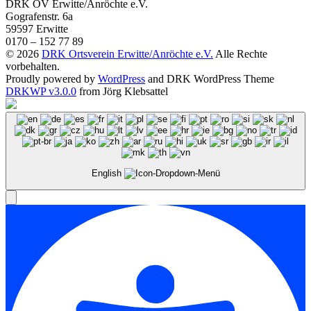
DRK OV Erwitte/Anröchte e.V.
Gografenstr. 6a
59597 Erwitte
0170 – 152 77 89
© 2026
DRK Ortsverein Erwitte/Anröchte e.V.
Alle Rechte
vorbehalten.
Proudly powered by
WordPress
and DRK WordPress Theme
DRKWP v3.0.0
from Jörg Klebsattel
English