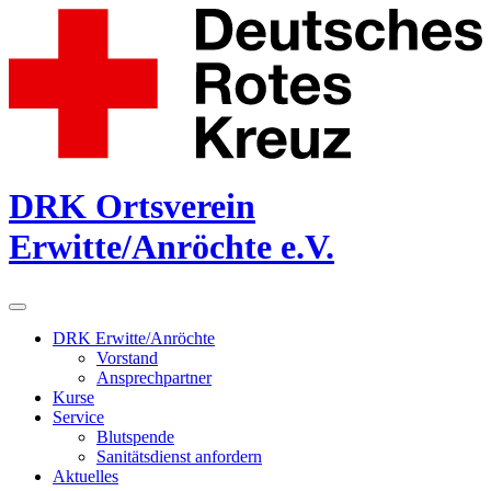
DRK Ortsverein
Erwitte/Anröchte e.V.
DRK Erwitte/Anröchte
Vorstand
Ansprechpartner
Kurse
Service
Blutspende
Sanitätsdienst anfordern
Aktuelles