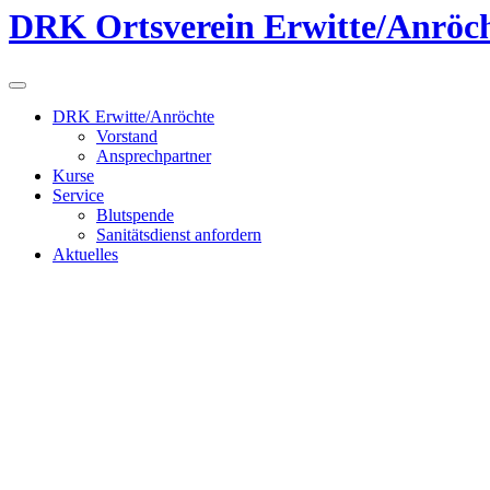
DRK Ortsverein Erwitte/Anröch
DRK Erwitte/Anröchte
Vorstand
Ansprechpartner
Kurse
Service
Blutspende
Sanitätsdienst anfordern
Aktuelles