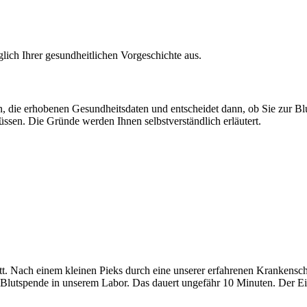
glich Ihrer gesundheitlichen Vorgeschichte aus.
n, die erhobenen Gesundheitsdaten und entscheidet dann, ob Sie zur Blu
ssen. Die Gründe werden Ihnen selbstverständlich erläutert.
bett. Nach einem kleinen Pieks durch eine unserer erfahrenen Krankens
r Blutspende in unserem Labor. Das dauert ungefähr 10 Minuten. Der Ei