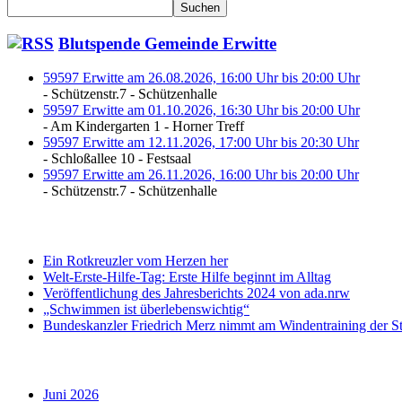
Suchen
Blutspende Gemeinde Erwitte
59597 Erwitte am 26.08.2026, 16:00 Uhr bis 20:00 Uhr
- Schützenstr.7 - Schützenhalle
59597 Erwitte am 01.10.2026, 16:30 Uhr bis 20:00 Uhr
- Am Kindergarten 1 - Horner Treff
59597 Erwitte am 12.11.2026, 17:00 Uhr bis 20:30 Uhr
- Schloßallee 10 - Festsaal
59597 Erwitte am 26.11.2026, 16:00 Uhr bis 20:00 Uhr
- Schützenstr.7 - Schützenhalle
Ein Rotkreuzler vom Herzen her
Welt-Erste-Hilfe-Tag: Erste Hilfe beginnt im Alltag
Veröffentlichung des Jahresberichts 2024 von ada.nrw
„Schwimmen ist überlebenswichtig“
Bundeskanzler Friedrich Merz nimmt am Windentraining der St
Juni 2026