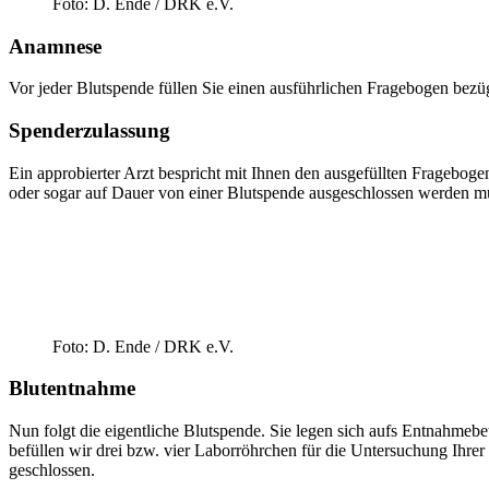
Foto: D. Ende / DRK e.V.
Anamnese
Vor jeder Blutspende füllen Sie einen ausführlichen Fragebogen bezü
Spenderzulassung
Ein approbierter Arzt bespricht mit Ihnen den ausgefüllten Frageboge
oder sogar auf Dauer von einer Blutspende ausgeschlossen werden mü
Foto: D. Ende / DRK e.V.
Blutentnahme
Nun folgt die eigentliche Blutspende. Sie legen sich aufs Entnahme
befüllen wir drei bzw. vier Laborröhrchen für die Untersuchung Ihre
geschlossen.