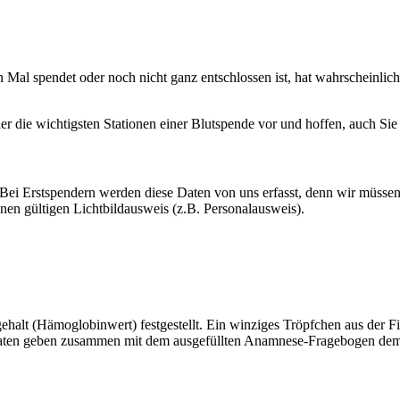
n Mal spendet oder noch nicht ganz entschlossen ist, hat wahrscheinlic
ier die wichtigsten Stationen einer Blutspende vor und hoffen, auch Si
Bei Erstspendern werden diese Daten von uns erfasst, denn wir müssen
nen gültigen Lichtbildausweis (z.B. Personalausweis).
ehalt (Hämoglobinwert) festgestellt. Ein winziges Tröpfchen aus der 
aten geben zusammen mit dem ausgefüllten Anamnese-Fragebogen dem A