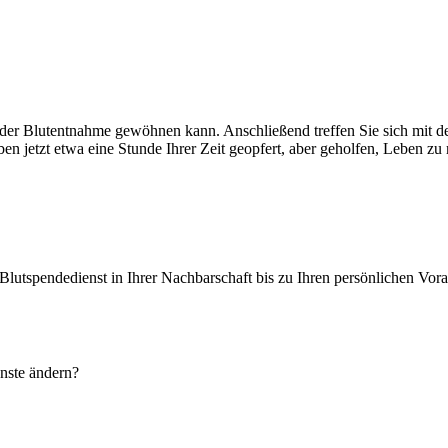
 der Blutentnahme gewöhnen kann. Anschließend treffen Sie sich mit de
ben jetzt etwa eine Stunde Ihrer Zeit geopfert, aber geholfen, Leben zu r
lutspendedienst in Ihrer Nachbarschaft bis zu Ihren persönlichen Vor
nste ändern?