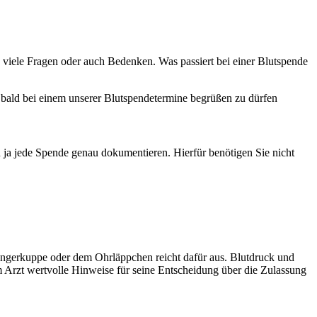
h viele Fragen oder auch Bedenken. Was passiert bei einer Blutspende
e bald bei einem unserer Blutspendetermine begrüßen zu dürfen
 ja jede Spende genau dokumentieren. Hierfür benötigen Sie nicht
Fingerkuppe oder dem Ohrläppchen reicht dafür aus. Blutdruck und
rzt wertvolle Hinweise für seine Entscheidung über die Zulassung