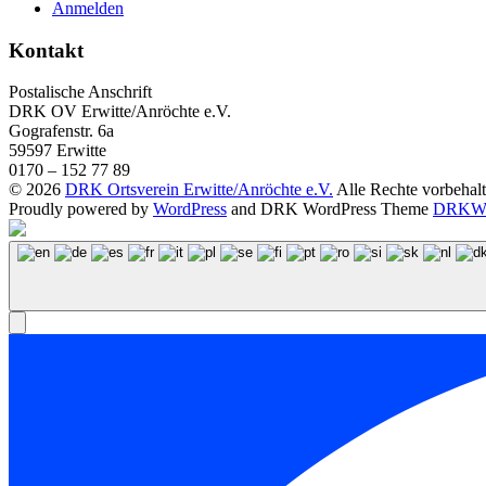
Anmelden
Kontakt
Postalische Anschrift
DRK OV Erwitte/Anröchte e.V.
Gografenstr. 6a
59597 Erwitte
0170 – 152 77 89
© 2026
DRK Ortsverein Erwitte/Anröchte e.V.
Alle Rechte vorbehalt
Proudly powered by
WordPress
and DRK WordPress Theme
DRKWP