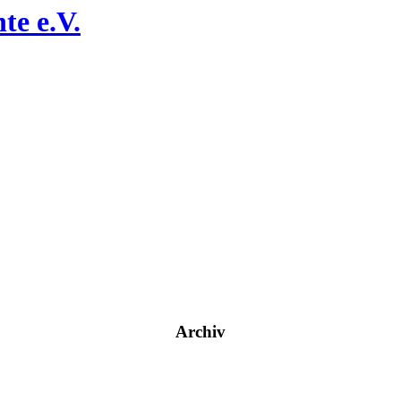
te e.V.
Archiv