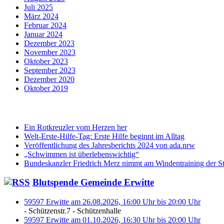
Juli 2025
März 2024
Februar 2024
Januar 2024
Dezember 2023
November 2023
Oktober 2023
September 2023
Dezember 2020
Oktober 2019
Ein Rotkreuzler vom Herzen her
Welt-Erste-Hilfe-Tag: Erste Hilfe beginnt im Alltag
Veröffentlichung des Jahresberichts 2024 von ada.nrw
„Schwimmen ist überlebenswichtig“
Bundeskanzler Friedrich Merz nimmt am Windentraining der St
Blutspende Gemeinde Erwitte
59597 Erwitte am 26.08.2026, 16:00 Uhr bis 20:00 Uhr
- Schützenstr.7 - Schützenhalle
59597 Erwitte am 01.10.2026, 16:30 Uhr bis 20:00 Uhr