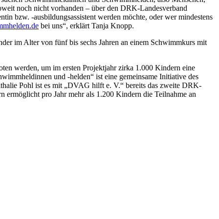
 soweit noch nicht vorhanden – über den DRK-Landesverband
tin bzw. -ausbildungsassistent werden möchte, oder wer mindestens
mmhelden.de
bei uns“, erklärt Tanja Knopp.
der im Alter von fünf bis sechs Jahren an einem Schwimmkurs mit
oten werden, um im ersten Projektjahr zirka 1.000 Kindern eine
hwimmheldinnen und -helden“ ist eine gemeinsame Initiative des
lie Pohl ist es mit „DVAG hilft e. V.“ bereits das zweite DRK-
ermöglicht pro Jahr mehr als 1.200 Kindern die Teilnahme an