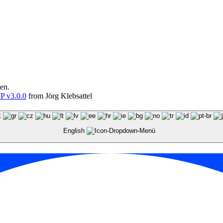
en.
 v3.0.0
from Jörg Klebsattel
English