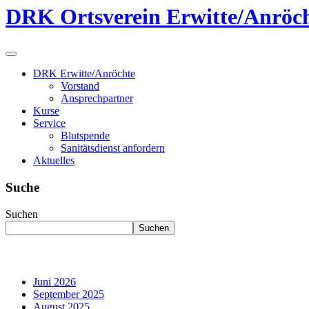
DRK Ortsverein Erwitte/Anröch
DRK Erwitte/Anröchte
Vorstand
Ansprechpartner
Kurse
Service
Blutspende
Sanitätsdienst anfordern
Aktuelles
Suche
Suchen
Suchen
Juni 2026
September 2025
August 2025