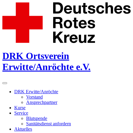
DRK Ortsverein
Erwitte/Anröchte e.V.
DRK Erwitte/Anröchte
Vorstand
Ansprechpartner
Kurse
Service
Blutspende
Sanitätsdienst anfordern
Aktuelles