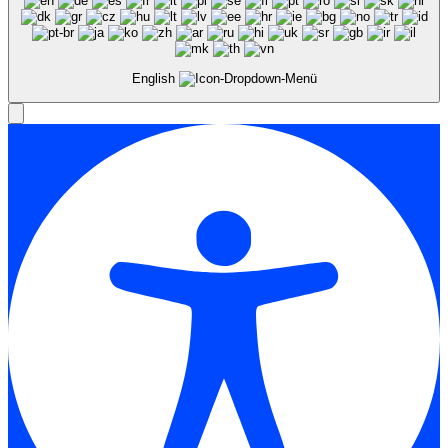
English