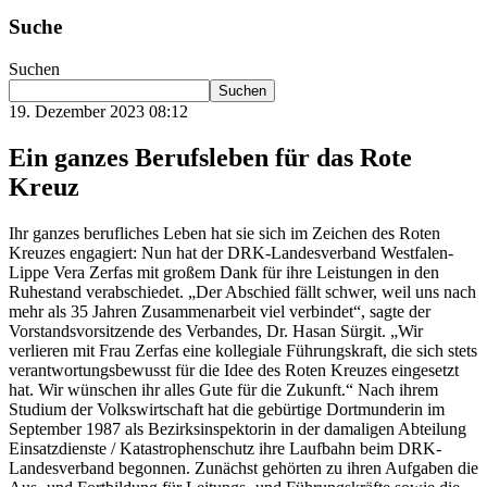
Suche
Suchen
Suchen
19. Dezember 2023 08:12
Ein ganzes Berufsleben für das Rote
Kreuz
Ihr ganzes berufliches Leben hat sie sich im Zeichen des Roten
Kreuzes engagiert: Nun hat der DRK-Landesverband Westfalen-
Lippe Vera Zerfas mit großem Dank für ihre Leistungen in den
Ruhestand verabschiedet. „Der Abschied fällt schwer, weil uns nach
mehr als 35 Jahren Zusammenarbeit viel verbindet“, sagte der
Vorstandsvorsitzende des Verbandes, Dr. Hasan Sürgit. „Wir
verlieren mit Frau Zerfas eine kollegiale Führungskraft, die sich stets
verantwortungsbewusst für die Idee des Roten Kreuzes eingesetzt
hat. Wir wünschen ihr alles Gute für die Zukunft.“ Nach ihrem
Studium der Volkswirtschaft hat die gebürtige Dortmunderin im
September 1987 als Bezirksinspektorin in der damaligen Abteilung
Einsatzdienste / Katastrophenschutz ihre Laufbahn beim DRK-
Landesverband begonnen. Zunächst gehörten zu ihren Aufgaben die