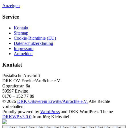
Anzeigen
Service
Kontakt
Sitemap
Cookie-Richtlinie (EU)
Datenschutzerklärung
Impressum
Anmelden
Kontakt
Postalische Anschrift
DRK OV Erwitte/Anröchte e.V.
Gografenstr. 6a
59597 Erwitte
0170 – 152 77 89
© 2026
DRK Ortsverein Erwitte/Anröchte e.V.
Alle Rechte
vorbehalten.
Proudly powered by
WordPress
and DRK WordPress Theme
DRKWP v3.0.0
from Jörg Klebsattel